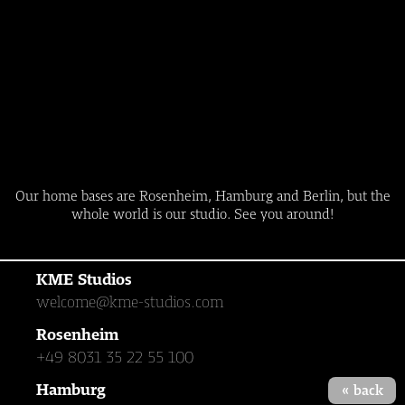
Our home bases are Rosenheim, Hamburg and Berlin, but the
whole world is our studio. See you around!
KME Studios
welcome@kme-studios.com
Rosenheim
+49 8031 35 22 55 100
Hamburg
« back