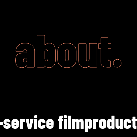
about.
l-service filmproduct