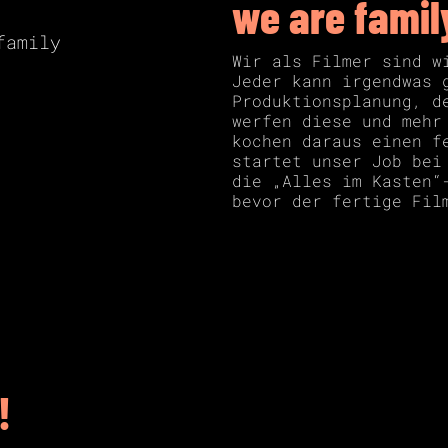
we are famil
Wir als Filmer sind w
Jeder kann irgendwas 
Produktionsplanung, d
werfen diese und mehr
kochen daraus einen f
startet unser Job bei
die „Alles im Kasten“
bevor der fertige Fil
!