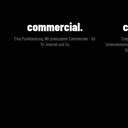
commercial.
c
Eine Punktlandung. Wir produzieren Commercials - für
Corp
TV, Internet und Co.
Unternehmensf
fü