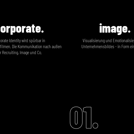
orporate.
image.
orate Identity wird spürbar in
Visualisierung und Emotionalisi
ilmen. Die Kommunikation nach außen
Unternehmensbildes - in Form ein
r Recruiting, Image und Co.
01.