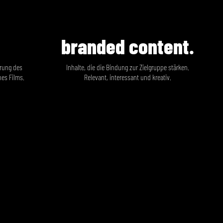
branded content.
erung des
Inhalte, die die Bindung zur Zielgruppe stärken.
es Films.
Relevant, interessant und kreativ.