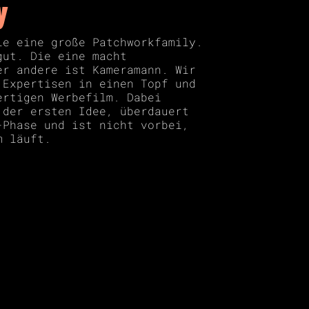
y
ie eine große Patchworkfamily.
gut. Die eine macht
er andere ist Kameramann. Wir
 Expertisen in einen Topf und
ertigen Werbefilm. Dabei
 der ersten Idee, überdauert
-Phase und ist nicht vorbei,
m läuft.