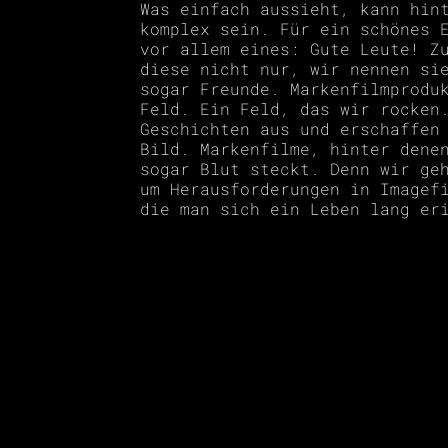
Was einfach aussieht, kann hin
komplex sein. Für ein schönes 
vor allem eines: Gute Leute! Z
diese nicht nur, wir nennen si
sogar Freunde. Markenfilmprodu
Feld. Ein Feld, das wir rocken
Geschichten aus und erschaffen
Bild. Markenfilme, hinter dene
sogar Blut steckt. Denn wir ge
um Herausforderungen in Imagef
die man sich ein Leben lang er