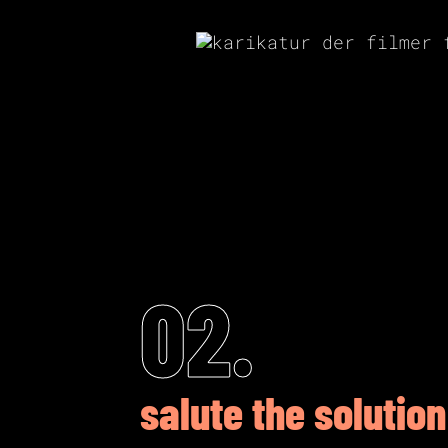
02.
salute the solution