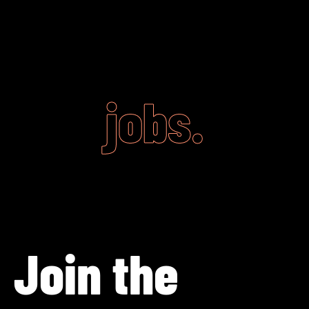
jobs.
Join the