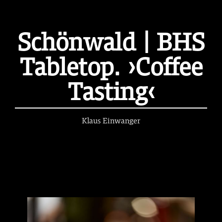
Schönwald | BHS
Tabletop. ›Coffee
Tasting‹
Klaus Einwanger