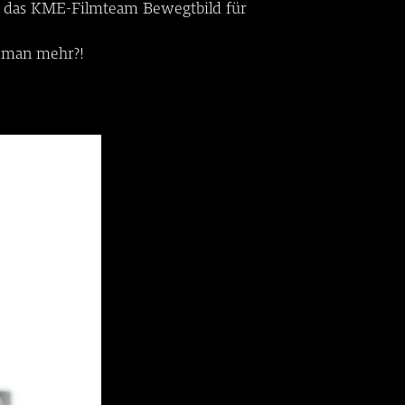
el das KME-Filmteam Bewegtbild für
l man mehr?!