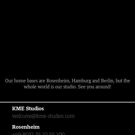
Our home bases are Rosenheim, Hamburg and Berlin, but the
whole world is our studio. See you around!
KME Studios
welcome@kme-studios.com
Rosenheim
+49 8031 35 22 55 100