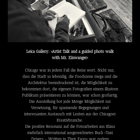
Leica Gallery: ›Artist Talk and a guided photo walk
with Mr. Einwanger‹
Chicago war in jedem Fall die Reise wert. Nicht nur,
dass die Stadt so lebendig, die Foodszene mega und die
Architektur beeindruckend ist, die Möglichkeit zu
bekommen dort, die eigenen Fotografien einem illustren
Publikum präsentieren zu können, war schon großartig.
Die Ausstellung bot jede Menge Möglichkeit zur
Vernetzung, für spannende Begegnungen und
interessanten Austausch mit Leuten aus der Chicagoer
Kreativbranche.
Die positive Resonanz auf die Fotoarbeiten aus Klaus
mehrfach international ausgezeichnetes Buch
›Taxi
Drivers - Written in Their Faces‹
war zudem