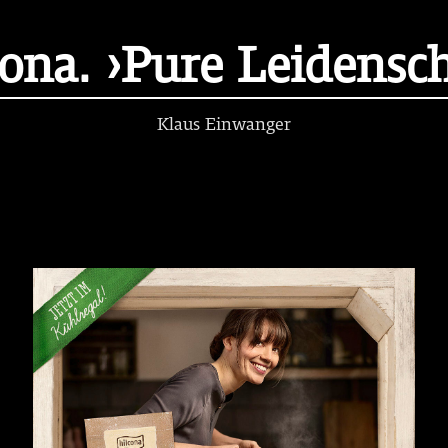
cona. ›Pure Leidensch
Klaus Einwanger