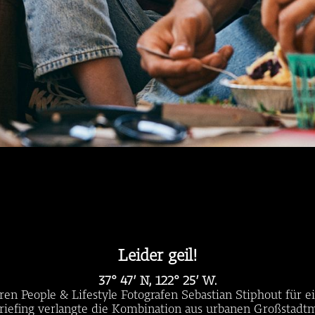
Leider geil!
37° 47′ N, 122° 25′ W.
ren People & Lifestyle Fotografen Sebastian Stiphout für 
iefing verlangte die Kombination aus urbanen Großstadtm