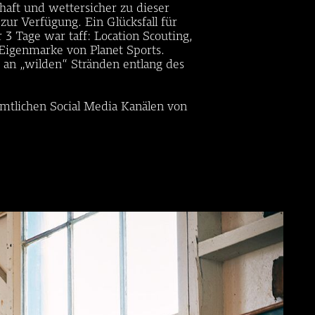
haft und wettersicher zu dieser
ur Verfügung. Ein Glücksfall für
 Tage war taff: Location Scouting,
 Eigenmarke von Planet Sports.
 an „wilden“ Stränden entlang des
ämtlichen Social Media Kanälen von