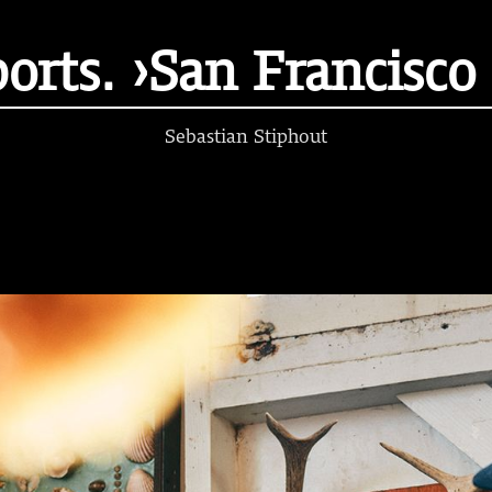
ports. ›San Francisc
Sebastian Stiphout