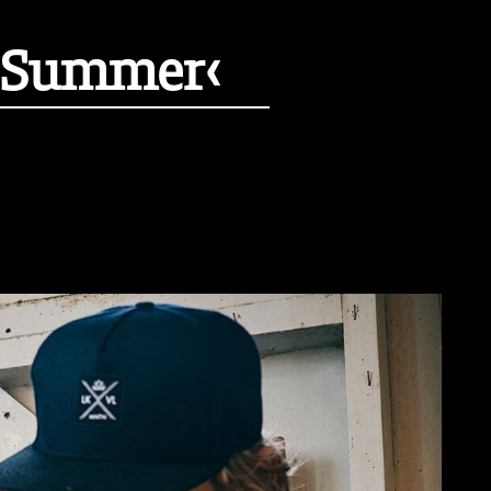
o Summer‹