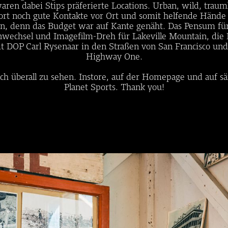
aren dabei Stips präferierte Locations. Urban, wild, traum
ort noch gute Kontakte vor Ort und somit helfende Hände z
, denn das Budget war auf Kante genäht. Das Pensum für 3
nwechsel und Imagefilm-Dreh für Lakeville Mountain, die
it DOP Carl Rysenaar in den Straßen von San Francisco und
Highway One.
ach überall zu sehen. Instore, auf der Homepage und auf s
Planet Sports. Thank you!