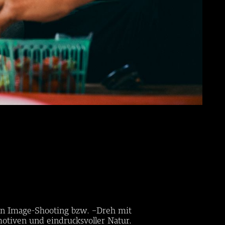
ein Image-Shooting bzw. –Dreh mit
otiven und eindrucksvoller Natur.