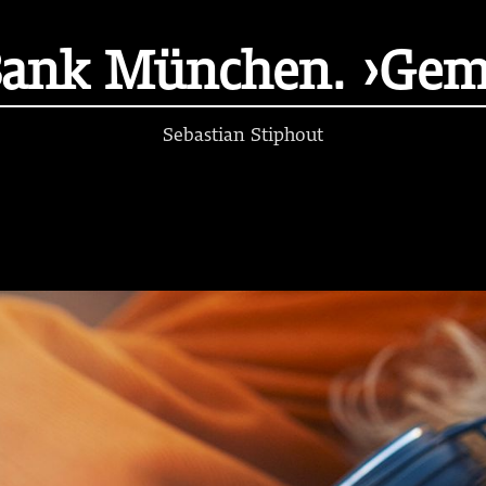
Bank München. ›Gem
Sebastian Stiphout