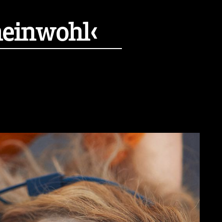
einwohl‹