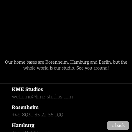
Our home bases are Rosenheim, Hamburg and Berlin, but the
whole world is our studio. See you around!
KME Studios
welcome@kme-studios.com
Rosenheim
+49 8031 35 22 55 100
Hamburg
« back