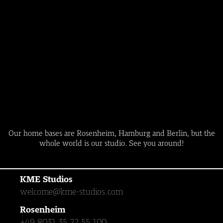
Our home bases are Rosenheim, Hamburg and Berlin, but the
whole world is our studio. See you around!
KME Studios
welcome@kme-studios.com
Rosenheim
+49 8031 35 22 55 100